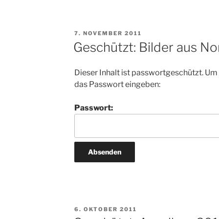
VERÖFFENTLICHT
7. NOVEMBER 2011
AM
Geschützt: Bilder aus N
Dieser Inhalt ist passwortgeschützt. Um
das Passwort eingeben:
Passwort:
VERÖFFENTLICHT
6. OKTOBER 2011
AM