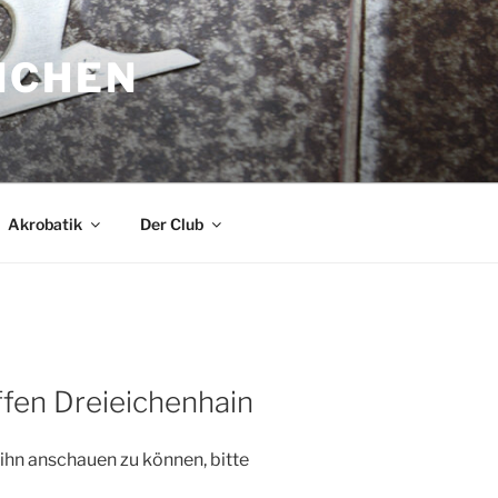
NCHEN
Akrobatik
Der Club
fen Dreieichenhain
 ihn anschauen zu können, bitte