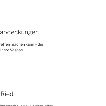
nabdeckungen
Treffen machen kann – die
ahre Vespas:
 Ried