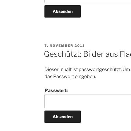
VERÖFFENTLICHT
7. NOVEMBER 2011
AM
Geschützt: Bilder aus Fl
Dieser Inhalt ist passwortgeschützt. Um
das Passwort eingeben:
Passwort: