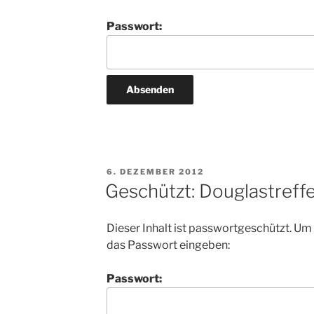
Passwort:
VERÖFFENTLICHT
6. DEZEMBER 2012
AM
Geschützt: Douglastreff
Dieser Inhalt ist passwortgeschützt. Um
das Passwort eingeben:
Passwort: