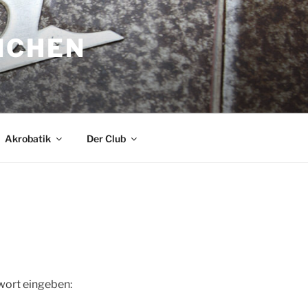
NCHEN
Akrobatik
Der Club
wort eingeben: