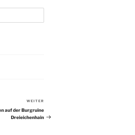
WEITER
Nächster
Beitrag
n auf der Burgruine
Dreieichenhain