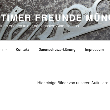
DTIMER FREUNDE MÜ
nde erleben in der nördlichsten Stadt Italiens
en
Kontakt
Datenschutzerklärung
Impressum
Hier einige Bilder von unseren Auftritten: