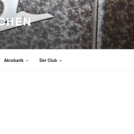
NCHEN
Akrobatik
Der Club