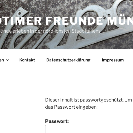
DTIMER FREUNDE MÜ
unde erleben in der nördlichsten Stadt Italiens
en
Kontakt
Datenschutzerklärung
Impressum
Dieser Inhalt ist passwortgeschützt. Um
das Passwort eingeben:
Passwort: