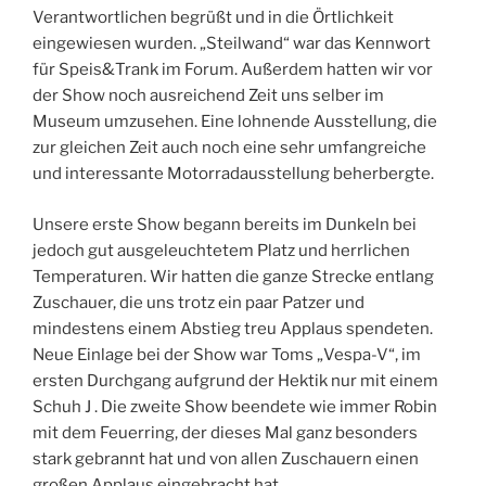
Verantwortlichen begrüßt und in die Örtlichkeit
eingewiesen wurden. „Steilwand“ war das Kennwort
für Speis&Trank im Forum. Außerdem hatten wir vor
der Show noch ausreichend Zeit uns selber im
Museum umzusehen. Eine lohnende Ausstellung, die
zur gleichen Zeit auch noch eine sehr umfangreiche
und interessante Motorradausstellung beherbergte.
Unsere erste Show begann bereits im Dunkeln bei
jedoch gut ausgeleuchtetem Platz und herrlichen
Temperaturen. Wir hatten die ganze Strecke entlang
Zuschauer, die uns trotz ein paar Patzer und
mindestens einem Abstieg treu Applaus spendeten.
Neue Einlage bei der Show war Toms „Vespa-V“, im
ersten Durchgang aufgrund der Hektik nur mit einem
Schuh J . Die zweite Show beendete wie immer Robin
mit dem Feuerring, der dieses Mal ganz besonders
stark gebrannt hat und von allen Zuschauern einen
großen Applaus eingebracht hat.